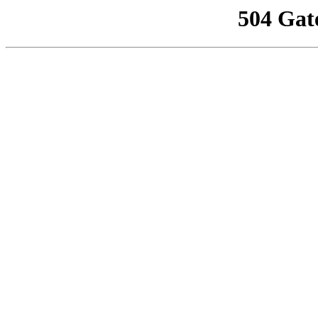
504 Gat