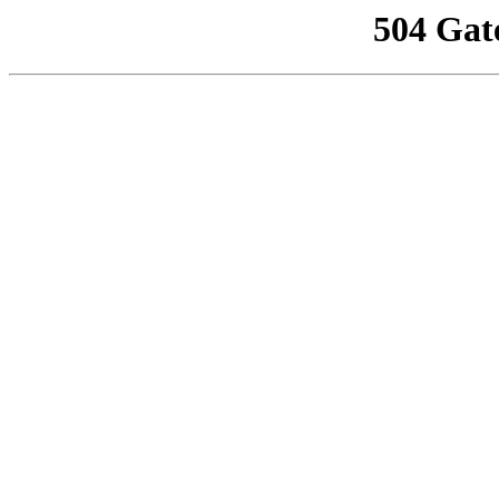
504 Gat