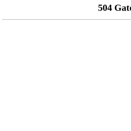
504 Gat