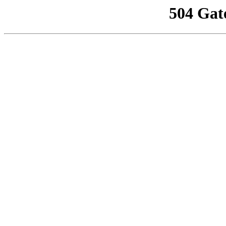
504 Gat