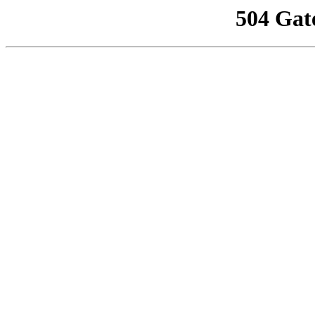
504 Gat