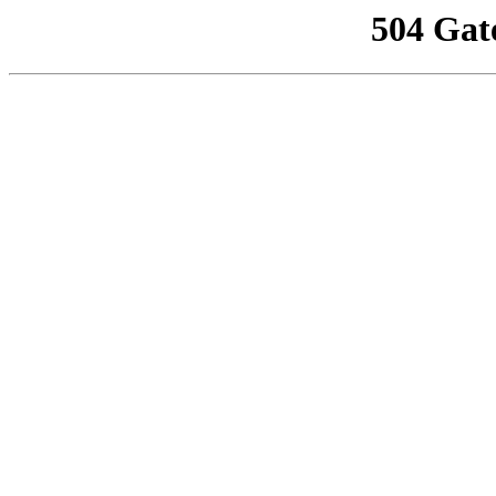
504 Gat