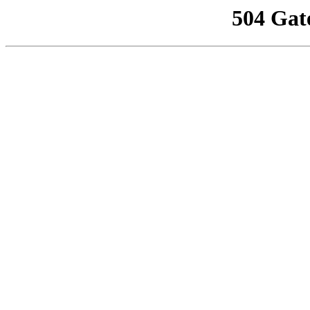
504 Gat