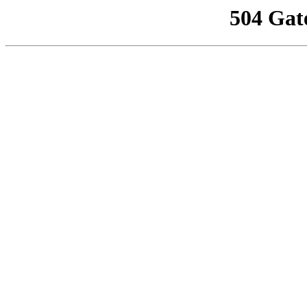
504 Gat