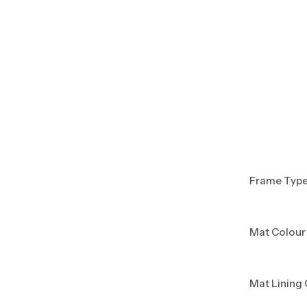
Frame Typ
Mat Colour
Mat Lining 