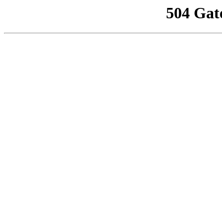
504 Gat