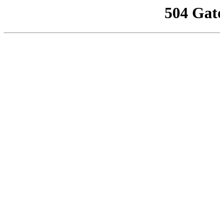
504 Gat